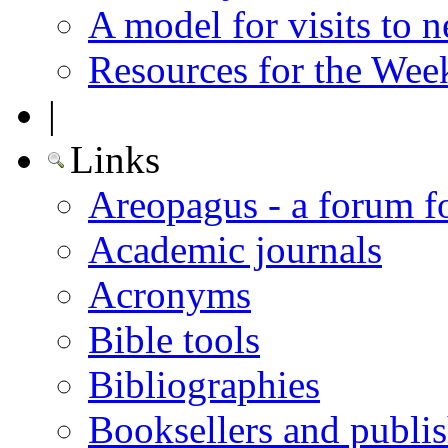
A model for visits to 
Resources for the Wee
|
Links
Areopagus - a forum f
Academic journals
Acronyms
Bible tools
Bibliographies
Booksellers and publis