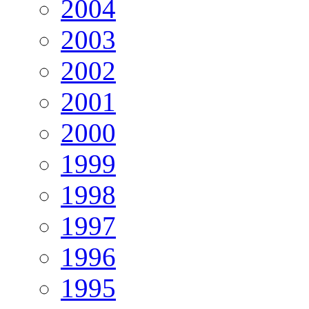
2004
2003
2002
2001
2000
1999
1998
1997
1996
1995