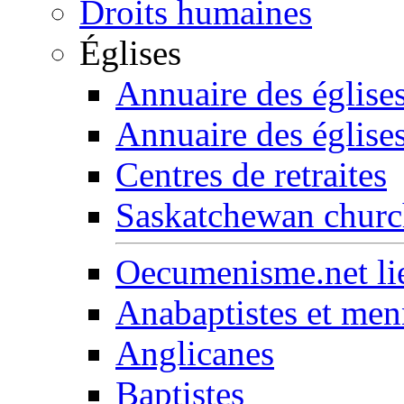
Droits humaines
Églises
Annuaire des église
Annuaire des église
Centres de retraites
Saskatchewan church
Oecumenisme.net lie
Anabaptistes et men
Anglicanes
Baptistes