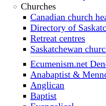
Churches
Canadian church he
Directory of Saska
Retreat centres
Saskatchewan church
Ecumenism.net Deno
Anabaptist & Menno
Anglican
Baptist