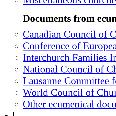
Documents from ecum
Canadian Council of 
Conference of Europe
Interchurch Families I
National Council of C
Lausanne Committee 
World Council of Ch
Other ecumenical doc
|