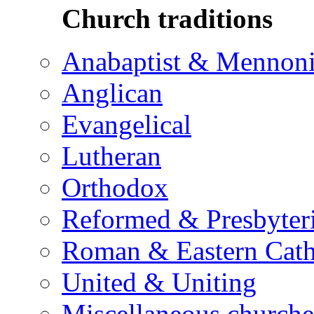
Church traditions
Anabaptist & Mennoni
Anglican
Evangelical
Lutheran
Orthodox
Reformed & Presbyter
Roman & Eastern Cath
United & Uniting
Miscellaneous churche