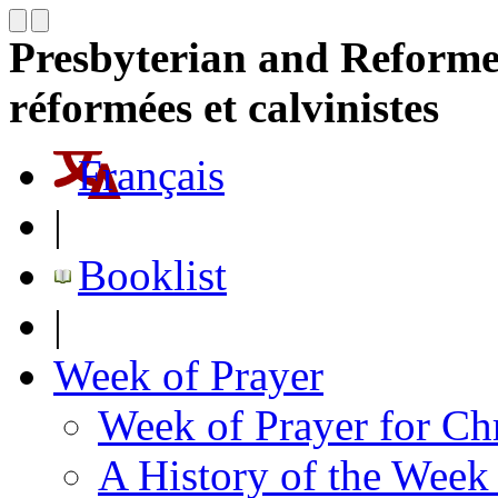
Presbyterian and Reformed
réformées et calvinistes
Français
|
Booklist
|
Week of Prayer
Week of Prayer for Chr
A History of the Week 