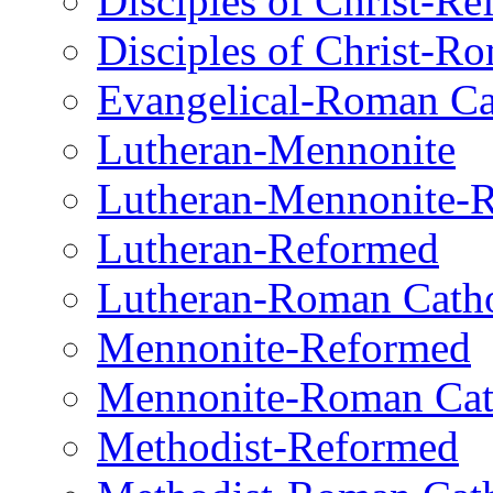
Disciples of Christ-R
Disciples of Christ-R
Evangelical-Roman Ca
Lutheran-Mennonite
Lutheran-Mennonite-
Lutheran-Reformed
Lutheran-Roman Catho
Mennonite-Reformed
Mennonite-Roman Cat
Methodist-Reformed