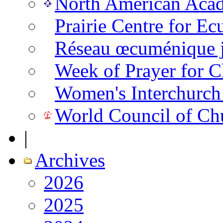
North American Aca
Prairie Centre for E
Réseau œcuménique ju
Week of Prayer for C
Women's Interchurch
World Council of Ch
|
Archives
2026
2025