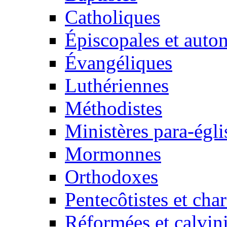
Catholiques
Épiscopales et aut
Évangéliques
Luthériennes
Méthodistes
Ministères para-égli
Mormonnes
Orthodoxes
Pentecôtistes et cha
Réformées et calvini