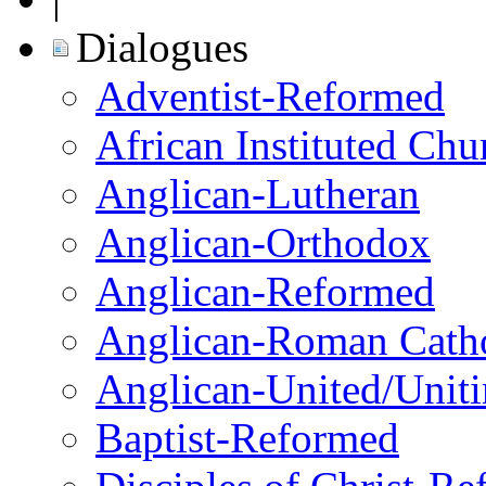
Dialogues
Adventist-Reformed
African Instituted Ch
Anglican-Lutheran
Anglican-Orthodox
Anglican-Reformed
Anglican-Roman Catho
Anglican-United/Unit
Baptist-Reformed