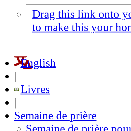
Drag this link onto 
to make this your h
English
|
Livres
|
Semaine de prière
Semaine de prière pour