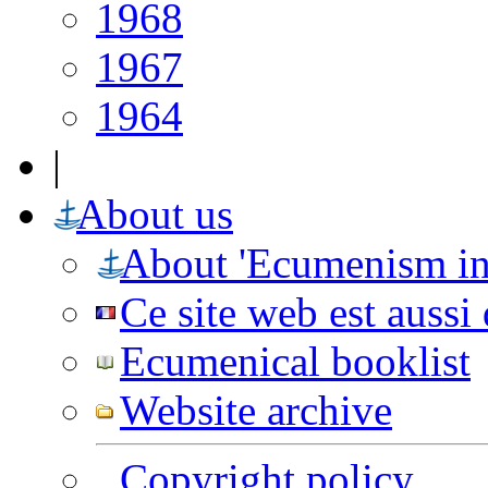
1968
1967
1964
|
About us
About 'Ecumenism in
Ce site web est aussi
Ecumenical booklist
Website archive
Copyright policy