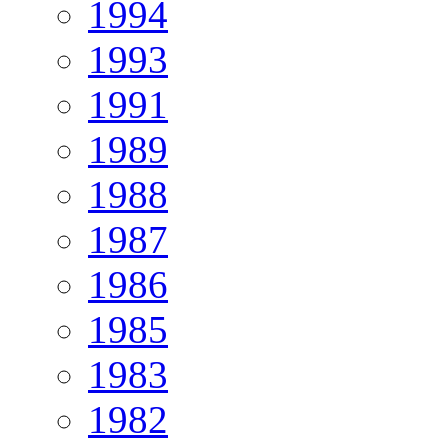
1994
1993
1991
1989
1988
1987
1986
1985
1983
1982