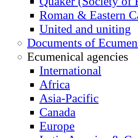
Quaker (Society of 
Roman & Eastern Ca
United and uniting
Documents of Ecumenic
Ecumenical agencies
International
Africa
Asia-Pacific
Canada
Europe